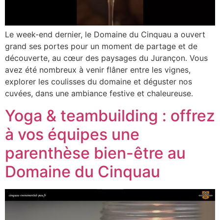
Le week-end dernier, le Domaine du Cinquau a ouvert
grand ses portes pour un moment de partage et de
découverte, au cœur des paysages du Jurançon. Vous
avez été nombreux à venir flâner entre les vignes,
explorer les coulisses du domaine et déguster nos
cuvées, dans une ambiance festive et chaleureuse.
Yoga & teambuilding : offrez
à vos équipes une
parenthèse bien-être au
Domaine du Cinquau