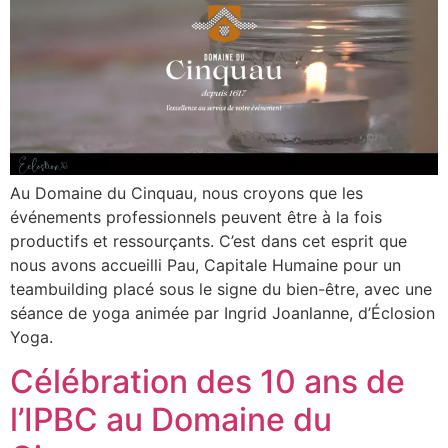
Au Domaine du Cinquau, nous croyons que les
événements professionnels peuvent être à la fois
productifs et ressourçants. C’est dans cet esprit que
nous avons accueilli Pau, Capitale Humaine pour un
teambuilding placé sous le signe du bien-être, avec une
séance de yoga animée par Ingrid Joanlanne, d’Éclosion
Yoga.
Célébration des 10 ans de
l’IPBC au Domaine du