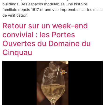
buildings. Des espaces modulables, une histoire
familiale depuis 1617 et une vue imprenable sur les chais
de vinification.
Retour sur un week-end
convivial : les Portes
Ouvertes du Domaine du
Cinquau