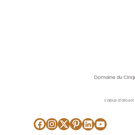
Domaine du Cinqu
L’abus d’alcoo