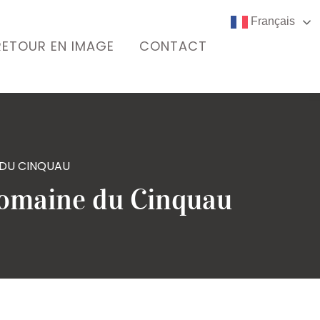
Français
RETOUR EN IMAGE
CONTACT
 DU CINQUAU
Domaine du Cinquau