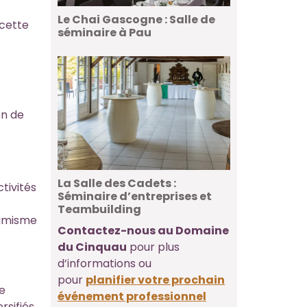
Le Chai Gascogne : Salle de
 cette
séminaire à Pau
on de
La Salle des Cadets :
tivités
Séminaire d’entreprises et
Teambuilding
namisme
Contactez-nous au Domaine
du Cinquau
pour plus
d’informations ou
pour
planifier votre prochain
Le
événement professionnel
sifiés,