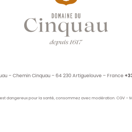
au – Chemin Cinquau – 64 230 Artiguelouve – France
+33
l est dangereux pour la santé, consommez avec modération.
CGV
–
M