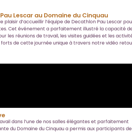
 Pau Lescar au Domaine du Cinquau
plaisir d’accueillir l’équipe de Decathlon Pau Lescar po
tes. Cet événement a parfaitement illustré la capacité d
 les réunions de travail, les visites guidées et les activit
forts de cette journée unique à travers notre vidéo retou
ve
avail dans l’une de nos salles élégantes et parfaitement
rante du Domaine du Cinquau a permis aux participants de