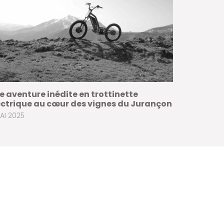
e aventure inédite en trottinette
ectrique au cœur des vignes du Jurançon
AI 2025