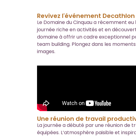
Revivez l'événement Decathlon
Le Domaine du Cinquau a récemment eu le 
journée riche en activités et en découver
domaine à offrir un cadre exceptionnel pour
team building. Plongez dans les moments 
images.
Une réunion de travail producti
La journée a débuté par une réunion de tr
équipées. L’atmosphère paisible et inspi