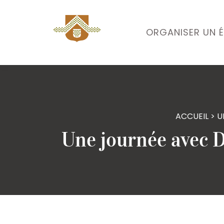
ORGANISER UN 
ACCUEIL
>
U
Une journée avec 