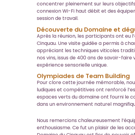
concentrer pleinement sur leurs objectifs
connexion Wi-Fi haut débit et des équipe
session de travail.
Découverte du Domaine et dégu
Après la réunion, les participants ont eu
Cinquau. Une visite guidée a permis à chac
appréciant les techniques viticoles trad
nos vins, issus de 400 ans de savoir-faire 
expérience sensorielle unique.
Olympiades de Team Building
Pour clore cette journée mémorable, nous
ludiques et compétitives ont renforcé l’es
espaces verts du domaine ont fourni le 
dans un environnement naturel magnifiqu
Nous remercions chaleureusement l’équip
enthousiasme. Ce fut un plaisir de les accu
Domaine du Cinquau est fier de pouvoir of