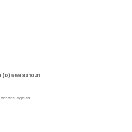
 (0) 5 59 83 10 41
entions légales