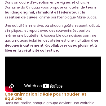
Dans un cadre d’exception entre vignes et chais, le
Domaine du Cinquau vous propose un atelier de
team
building original, stimulant et fédérateur
:
la
création de cuvée
, animé par l’œnologue Marie Lucas.
Une activité immersive, où chacun goûte, ressent, débat,
s’implique… et repart avec des souvenirs (et parfois
même une bouteille !). Accessible aux novices comme
aux amateurs éclairés, cet atelier est une invitation à
se
découvrir autrement, à collaborer avec plaisir et à
libérer la créativité collective.
Une animation idéale pour souder les
équipes
Dans cet atelier, chaque groupe devient une véritable