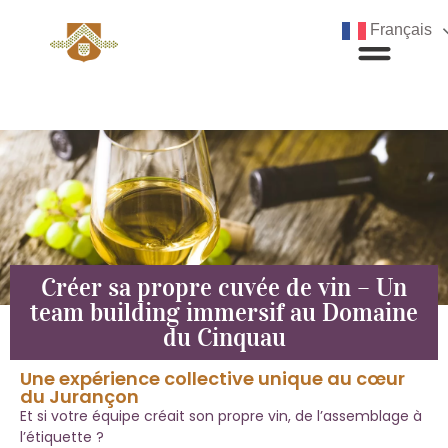
Français
Créer sa propre cuvée de vin – Un
team building immersif au Domaine
du Cinquau
Une expérience collective unique au cœur
du Jurançon
Et si votre équipe créait son propre vin, de l’assemblage à
l’étiquette ?