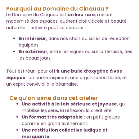
Pourquoi au Domaine du Cinquau ?
Le Domaine du Cinquau est
un lieu rare
, mêlant
modernité des espaces, authenticité viticole et beauté
naturelle. L’activité peut se dérouler :
En intérieur
, dans nos chais ou salles de réception
équipées.
En extérieur
, entre les vignes ou sur la terrasse, dès
les beaux jours.
Tout est réuni pour offrir
une bulle d’oxygène à vos
équipes
: un cadre inspirant, une organisation fluide, et
un esprit convivial à la béarnaise.
Ce qu’on aime dans cet atelier
Une activité à la fois sérieuse et joyeuse
, qui
mobilise les sens, la réflexion, la créativité.
Un format très adaptable
: en petit groupe
comme en grand événement.
Une restitution collective ludique et
marquante
.