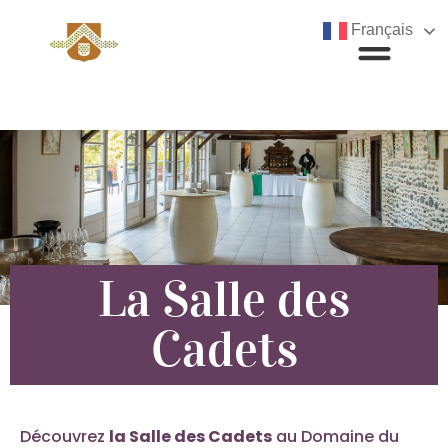
Français
La Salle des
Cadets
Découvrez
la Salle des Cadets
au Domaine du