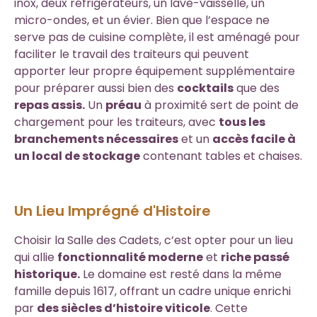
inox, deux réfrigérateurs, un lave-vaisselle, un
micro-ondes, et un évier. Bien que l’espace ne
serve pas de cuisine complète, il est aménagé pour
faciliter le travail des traiteurs qui peuvent
apporter leur propre équipement supplémentaire
pour préparer aussi bien des
cocktails
que des
repas assis.
Un
préau
à proximité sert de point de
chargement pour les traiteurs, avec
tous les
branchements nécessaires
et un
accès facile à
un local de stockage
contenant tables et chaises.
Un Lieu Imprégné d'Histoire
Choisir la Salle des Cadets, c’est opter pour un lieu
qui allie
fonctionnalité moderne
et
riche passé
historique.
Le domaine est resté dans la même
famille depuis 1617, offrant un cadre unique enrichi
par
des siècles d’histoire viticole
. Cette