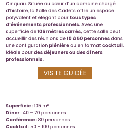
Cinquau. Située au cœur d’un domaine chargé
d’histoire, la Salle des Cadets offre un espace
polyvalent et élégant pour
tous types
d’événements professionnels.
Avec une
superficie de
105 mètres carrés,
cette salle peut
accueillir des réunions de
10 à 50 personnes
dans
une configuration
plénière
ou en format
cocktail
,
idéale pour
des déjeuners ou des dîners
professionnels.
VISITE GUIDÉE
Superficie :
105 m²
Dîner :
40 – 70 personnes
Conférence :
80 personnes
Cocktail :
50 – 100 personnes