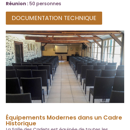
Réunion :
50 personnes
DOCUMENTATION TECHNIQUE
Équipements Modernes dans un Cadre
Historique
La Salle des Cadets est équipée de toutes les