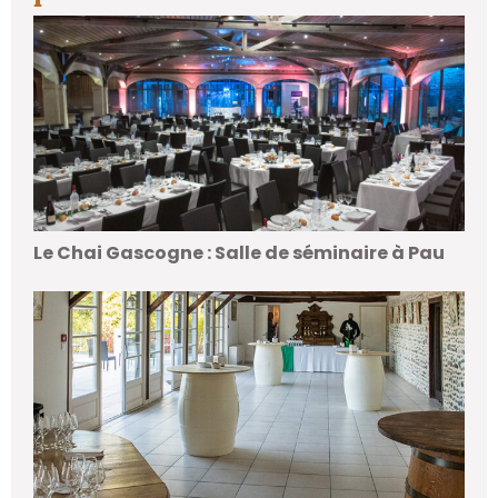
Le Chai Gascogne : Salle de séminaire à Pau