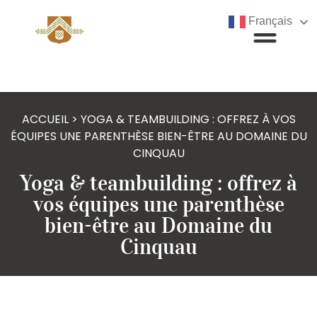
Français
ACCUEIL
>
YOGA & TEAMBUILDING : OFFREZ À VOS
ÉQUIPES UNE PARENTHÈSE BIEN-ÊTRE AU DOMAINE DU
CINQUAU
Yoga & teambuilding : offrez à
vos équipes une parenthèse
bien-être au Domaine du
Cinquau