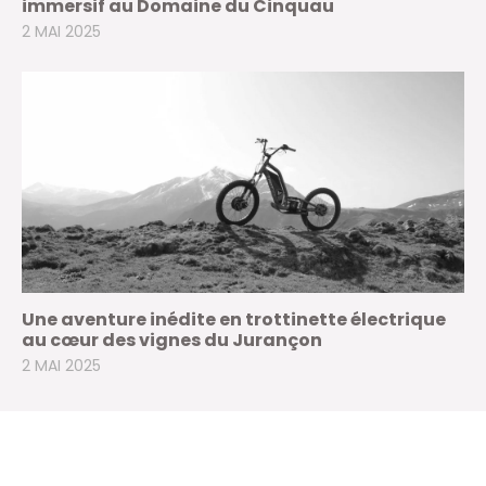
immersif au Domaine du Cinquau
2 MAI 2025
Une aventure inédite en trottinette électrique
au cœur des vignes du Jurançon
2 MAI 2025