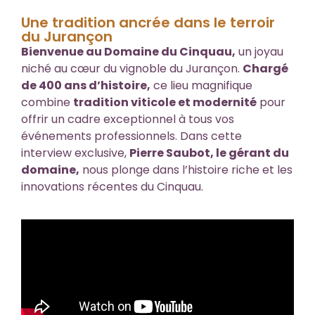
Une tradition ancrée dans le terroir
du Jurançon
Bienvenue au Domaine du Cinquau,
un joyau
niché au cœur du vignoble du Jurançon.
Chargé
de 400 ans d’histoire,
ce lieu magnifique
combine
tradition viticole et modernité
pour
offrir un cadre exceptionnel à tous vos
événements professionnels. Dans cette
interview exclusive,
Pierre Saubot, le gérant du
domaine,
nous plonge dans l’histoire riche et les
innovations récentes du Cinquau.