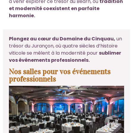
à venir explorer ce trésor du Béarn, où
tradition
et modernité coexistent en parfaite
harmonie.
Plongez au cœur du Domaine du Cinquau,
un
trésor du Jurançon, où quatre siècles d’histoire
viticole se mêlent à la modernité pour
sublimer
vos événements professionnels.
Nos salles pour vos événements
professionnels