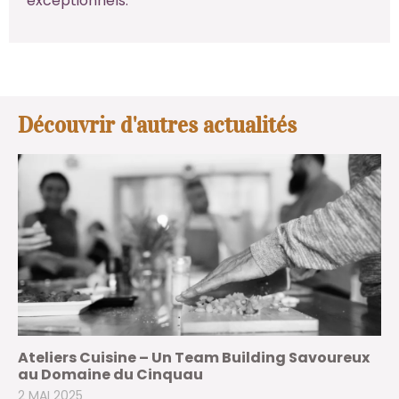
exceptionnels.
Découvrir d'autres actualités
Ateliers Cuisine – Un Team Building Savoureux
au Domaine du Cinquau
2 MAI 2025