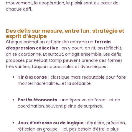
mouvement, la coopération, le plaisir sont au cœur de
chaque défi.
Des défis sur mesure, entre fun, stratégie et
esprit d’équipe
Chaque animation est pensée comme un
terrain
d’expression collective
: on y court, on rit, on réfléchit,
on se coordonne. Et surtout, on agit ensemble. Les défis
proposés par Pelibat Camp peuvent prendre des formes
très variées, toujours accessibles et dynamiques :
Tir à la corde
: classique mais redoutable pour faire
monter l’adrénaline… et la solidarité.
Portés étonnants
: une épreuve de force… et de
coordination, souvent pleine de surprises.
Jeux d’adresse ou de logique
: équilibre, précision,
réflexion en groupe – ici, pas besoin d’être le plus