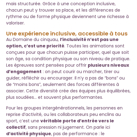
mais structurée. Grâce à une conception inclusive,
chacun peut y trouver sa place, et les différences de
rythme ou de forme physique deviennent une richesse à
valoriser.
Une expérience inclusive, accessible à tous
Au Domaine du cinquau,
l’inclusivité n’est pas une
option, c’est une priorité
. Toutes les animations sont
conçues pour que chacun puisse participer, quel que soit
son âge, sa condition physique ou son niveau de pratique.
Les épreuves sont pensées pour offrir
plusieurs niveaux
d’engagement
: on peut courir ou marcher, tirer ou
guider, réfléchir ou encourager. Il n’y a pas de “bons” ou
de “moins bons”, seulement des forces différentes à
associer. Cette diversité crée des équipes plus équilibrées,
plus soudées… et souvent plus performantes.
Pour les groupes intergénérationnels, les personnes en
reprise d’activité, ou les collaborateurs peu enclins au
sport, c’est une
véritable porte d’entrée vers le
collectif
, sans pression ni jugement. On parle ici
d’activité physique
, pas de performance : le