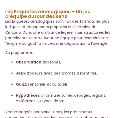
Les Enquêtes œnologiques – Un jeu
d’équipe autour des sens
Les Enquêtes œnologiques sont l’un des formats les plus
ludiques et engageants proposés au Domaine du
Cinquau. Dans une ambiance légère mais structurée, les
participants se retrouvent en équipe pour résoudre une
“énigme du goût” à travers une dégustation à l’aveugle.
Au programme :
Observation
des robes,
Jeux
d’odeurs avec des arômes à identifier,
Quizz
sensoriels et culturels,
Hypothèses
à formuler sur les cépages, régions,
millésimes ou types de vin.
Accompagnés par Marie Lucas, les participants
apprennent à structurer leur ressenti, à confronter leurs