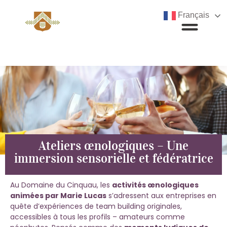
Français
Ateliers œnologiques – Une
immersion sensorielle et fédératrice
Au Domaine du Cinquau, les
activités œnologiques
animées par Marie Lucas
s’adressent aux entreprises en
quête d’expériences de team building originales,
accessibles à tous les profils – amateurs comme