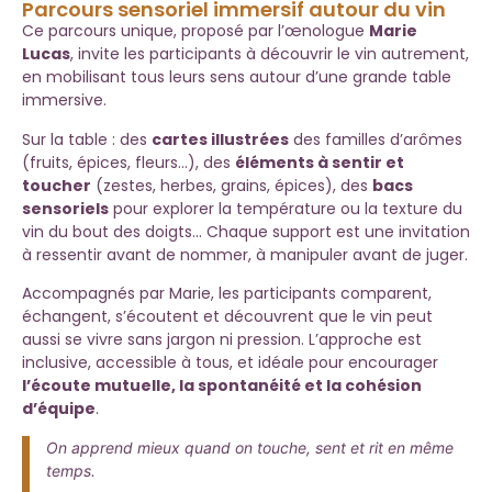
Parcours sensoriel immersif autour du vin
Ce parcours unique, proposé par l’œnologue
Marie
Lucas
, invite les participants à découvrir le vin autrement,
en mobilisant tous leurs sens autour d’une grande table
immersive.
Sur la table : des
cartes illustrées
des familles d’arômes
(fruits, épices, fleurs…), des
éléments à sentir et
toucher
(zestes, herbes, grains, épices), des
bacs
sensoriels
pour explorer la température ou la texture du
vin du bout des doigts… Chaque support est une invitation
à ressentir avant de nommer, à manipuler avant de juger.
Accompagnés par Marie, les participants comparent,
échangent, s’écoutent et découvrent que le vin peut
aussi se vivre sans jargon ni pression. L’approche est
inclusive, accessible à tous, et idéale pour encourager
l’écoute mutuelle, la spontanéité et la cohésion
d’équipe
.
On apprend mieux quand on touche, sent et rit en même
temps.