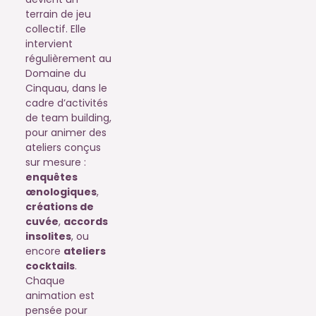
terrain de jeu
collectif. Elle
intervient
régulièrement au
Domaine du
Cinquau, dans le
cadre d’activités
de team building,
pour animer des
ateliers conçus
sur mesure :
enquêtes
œnologiques
,
créations de
cuvée
,
accords
insolites
, ou
encore
ateliers
cocktails
.
Chaque
animation est
pensée pour