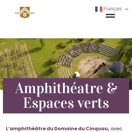
Français
Amphithéatre &
Espaces verts
L’amphithéâtre du Domaine du Cinquau,
avec