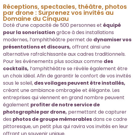
Réceptions, spectacles, théâtre, photos
par drone : Surprenez vos invités au
Domaine du Cinquau
Doté d’une capacité de 500 personnes et
équipé
pour la sonorisation
grâce à des installations
modernes, l’amphithéâtre permet de
dynamiser vos
présentations et discours,
offrant ainsi une
alternative rafraîchissante aux cadres traditionnels.
Pour les événements plus sociaux comme
des
cocktails,
l’amphithéâtre se révèle également être
un choix idéal. Afin de garantir le confort de vos invités
sous le soleil,
des voilages peuvent être installés,
créant une ambiance ombragée et élégante.
Les
entreprises qui viennent en grand nombre peuvent
également
profiter de notre service de
photographie par drone,
permettant de capturer
des
photos de groupe mémorables
dans ce cadre
pittoresque, un petit plus qui ravira vos invités en leur
offrant un souvenir unique.